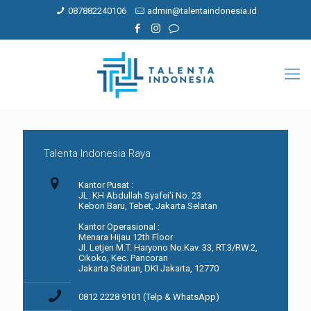
087882240106
admin@talentaindonesia.id
Talenta Indonesia Raya
Kantor Pusat :
JL. KH Abdullah Syafei'i No. 23
Kebon Baru, Tebet, Jakarta Selatan
Kantor Operasional :
Menara Hijau 12th Floor
Jl. Letjen M.T. Haryono No.Kav. 33, RT.3/RW.2,
Cikoko, Kec. Pancoran
Jakarta Selatan, DKI Jakarta, 12770
0812 2228 9101 (Telp & WhatsApp)