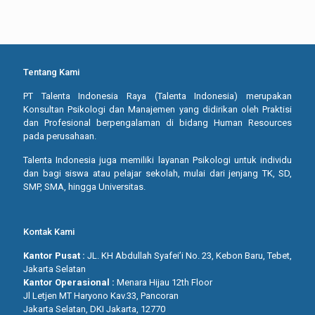
Tentang Kami
PT Talenta Indonesia Raya (Talenta Indonesia) merupakan
Konsultan Psikologi dan Manajemen yang didirikan oleh Praktisi
dan Profesional berpengalaman di bidang Human Resources
pada perusahaan.
Talenta Indonesia juga memiliki layanan Psikologi untuk individu
dan bagi siswa atau pelajar sekolah, mulai dari jenjang TK, SD,
SMP, SMA, hingga Universitas.
Kontak Kami
Kantor Pusat :
JL. KH Abdullah Syafei’i No. 23, Kebon Baru, Tebet,
Jakarta Selatan
Kantor Operasional :
Menara Hijau 12th Floor
Jl Letjen MT Haryono Kav.33, Pancoran
Jakarta Selatan, DKI Jakarta, 12770