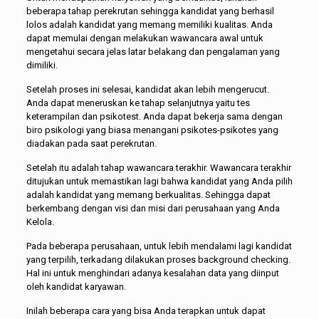
beberapa tahap perekrutan sehingga kandidat yang berhasil
lolos adalah kandidat yang memang memiliki kualitas. Anda
dapat memulai dengan melakukan wawancara awal untuk
mengetahui secara jelas latar belakang dan pengalaman yang
dimiliki.
Setelah proses ini selesai, kandidat akan lebih mengerucut.
Anda dapat meneruskan ke tahap selanjutnya yaitu tes
keterampilan dan psikotest. Anda dapat bekerja sama dengan
biro psikologi yang biasa menangani psikotes-psikotes yang
diadakan pada saat perekrutan.
Setelah itu adalah tahap wawancara terakhir. Wawancara terakhir
ditujukan untuk memastikan lagi bahwa kandidat yang Anda pilih
adalah kandidat yang memang berkualitas. Sehingga dapat
berkembang dengan visi dan misi dari perusahaan yang Anda
Kelola.
Pada beberapa perusahaan, untuk lebih mendalami lagi kandidat
yang terpilih, terkadang dilakukan proses background checking.
Hal ini untuk menghindari adanya kesalahan data yang diinput
oleh kandidat karyawan.
Inilah beberapa cara yang bisa Anda terapkan untuk dapat