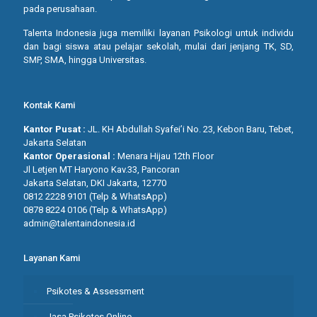
pada perusahaan.
Talenta Indonesia juga memiliki layanan Psikologi untuk individu
dan bagi siswa atau pelajar sekolah, mulai dari jenjang TK, SD,
SMP, SMA, hingga Universitas.
Kontak Kami
Kantor Pusat :
JL. KH Abdullah Syafei’i No. 23, Kebon Baru, Tebet,
Jakarta Selatan
Kantor Operasional :
Menara Hijau 12th Floor
Jl Letjen MT Haryono Kav.33, Pancoran
Jakarta Selatan, DKI Jakarta, 12770
0812 2228 9101 (Telp & WhatsApp)
0878 8224 0106 (Telp & WhatsApp)
admin@talentaindonesia.id
Layanan Kami
Psikotes & Assessment
Jasa Psikotes Online