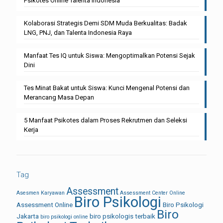
Psikotes Online Talenta Indonesia
Kolaborasi Strategis Demi SDM Muda Berkualitas: Badak
LNG, PNJ, dan Talenta Indonesia Raya
Manfaat Tes IQ untuk Siswa: Mengoptimalkan Potensi Sejak
Dini
Tes Minat Bakat untuk Siswa: Kunci Mengenal Potensi dan
Merancang Masa Depan
5 Manfaat Psikotes dalam Proses Rekrutmen dan Seleksi
Kerja
Tag
Assessment
Asesmen Karyawan
Assessment Center Online
Biro Psikologi
Assessment Online
Biro Psikologi
Biro
Jakarta
biro psikologis terbaik
biro psikologi online