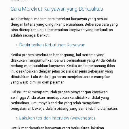
Cara Merekrut Karyawan yang Berkualitas
Ada berbagai macam cara merekrut karyawan yang sesuai
dengan kriteria yang diinginkan perusahaan. Beberapa cara yang
bisa diterapkan untuk menemukan karyawan yang berkualitas
adalah sebagai berikut:
Deskripsikan Kebutuhan Karyawan
Ketika proses perekrutan berlangsung, hal pertama yang
dilakukan mengumumkan bahwa perusahaan yang Anda Kelola
sedang membutuhkan karyawan. Ketika Anda memasang iklan
ini, deskripsikan dengan jelas posisi dan jenis pekerjaan yang
dibutuhkan. Lalu Anda juga harus menjelaskan keterampilan
yang wajib dimiliki oleh pelamar.
Hal ini untuk mempermudah proses penyaringan karyawan
sehingga Anda akan mendapatkan kandidat-kandidat yang
berkualitas. Umumnya kandidat yang telah mengalami
pengalaman bekerja dalam bidang yang sama lebih diutamakan.
Lakukan tes dan interview (wawancara)
Untuk mendapatkan karyawan yang berkualitas, lakukan