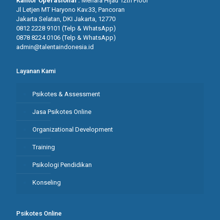
Kantor Operasional :
Menara Hijau 12th Floor
Jl Letjen MT Haryono Kav.33, Pancoran
Jakarta Selatan, DKI Jakarta, 12770
0812 2228 9101 (Telp & WhatsApp)
0878 8224 0106 (Telp & WhatsApp)
admin@talentaindonesia.id
Layanan Kami
Psikotes & Assessment
Jasa Psikotes Online
Organizational Development
Training
Psikologi Pendidikan
Konseling
Psikotes Online