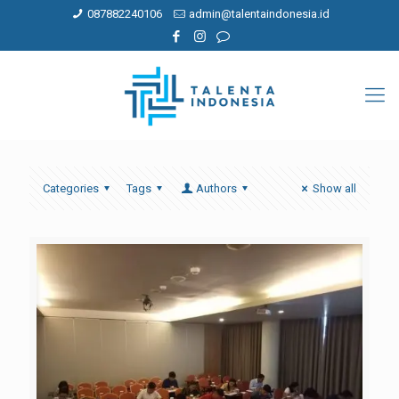
087882240106
admin@talentaindonesia.id
Categories
Tags
Authors
Show all