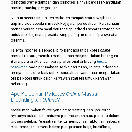
psikotes
online
gambar, dan psikotes lainnya berdasarkan tujuan
masing-masing pengadaan.
Namun secara umum, tes psikotes menjadi syarat wajib untuk
tiap individu sebelum masuk ke jajaran perusahaan. Perusahaan
mendapatkan data hasil dari tes tiap individu secara terorganisir
untuk menilai, mana peserta yang paling memenuhi persyaratan
diterima.
Talenta Indonesia sebagai biro pengadaan psikotes
online
massal terbaik, memiliki pengalaman panjang dalam bidang ini.
Berisi para praktisi dan para profesional di bidang
human
resources
pada perusahaan. Maka dari itulah, Talenta Indonesia
menjadi solusi terbaik untuk perusahaan yang mau mengadakan
tes psikotes untuk calon karyawan atau tes untuk karyawan
sekarang.
Apa Kelebihan Psikotes
Online
Massal
Dibandingkan
Offline
?
Meski merupakan faktor yang amat penting, hasil psikotes
nyatanya bukan satu-satunya pertimbangan atau penentu dalam
proses seleksi. Perusahaan tentu mempunyai faktor lain sebagai
pertimbangan, seperti halnya pengalaman kerja, kualifikasi,