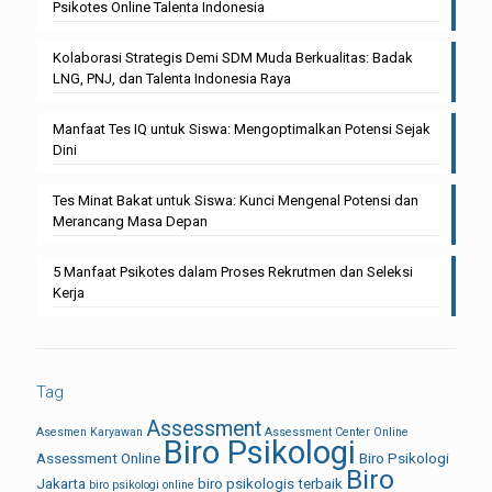
Psikotes Online Talenta Indonesia
Kolaborasi Strategis Demi SDM Muda Berkualitas: Badak
LNG, PNJ, dan Talenta Indonesia Raya
Manfaat Tes IQ untuk Siswa: Mengoptimalkan Potensi Sejak
Dini
Tes Minat Bakat untuk Siswa: Kunci Mengenal Potensi dan
Merancang Masa Depan
5 Manfaat Psikotes dalam Proses Rekrutmen dan Seleksi
Kerja
Tag
Assessment
Asesmen Karyawan
Assessment Center Online
Biro Psikologi
Assessment Online
Biro Psikologi
Biro
Jakarta
biro psikologis terbaik
biro psikologi online