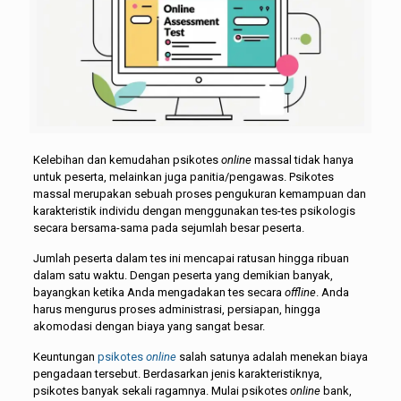
Kelebihan dan kemudahan psikotes
online
massal tidak hanya
untuk peserta, melainkan juga panitia/pengawas. Psikotes
massal merupakan sebuah proses pengukuran kemampuan dan
karakteristik individu dengan menggunakan tes-tes psikologis
secara bersama-sama pada sejumlah besar peserta.
Jumlah peserta dalam tes ini mencapai ratusan hingga ribuan
dalam satu waktu. Dengan peserta yang demikian banyak,
bayangkan ketika Anda mengadakan tes secara
offline
. Anda
harus mengurus proses administrasi, persiapan, hingga
akomodasi dengan biaya yang sangat besar.
Keuntungan
psikotes
online
salah satunya adalah menekan biaya
pengadaan tersebut. Berdasarkan jenis karakteristiknya,
psikotes banyak sekali ragamnya. Mulai psikotes
online
bank,