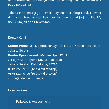
pada perusahaan.
Talenta Indonesia juga memiliki layanan Psikologi untuk individu
dan bagi siswa atau pelajar sekolah, mulai dari jenjang TK, SD,
SMP, SMA, hingga Universitas.
Kontak Kami
Kantor Pusat :
JL. KH Abdullah Syafei’i No. 23, Kebon Baru, Tebet,
Jakarta Selatan
Kantor Operasional :
Menara Hijau 12th Floor
Jl Letjen MT Haryono Kav.33, Pancoran
Jakarta Selatan, DKI Jakarta, 12770
0812 2228 9101 (Telp & WhatsApp)
0878 8224 0106 (Telp & WhatsApp)
admin@talentaindonesia.id
Layanan Kami
Psikotes & Assessment