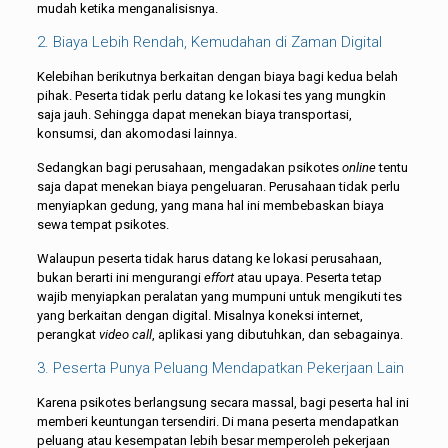
mudah ketika menganalisisnya.
2. Biaya Lebih Rendah, Kemudahan di Zaman Digital
Kelebihan berikutnya berkaitan dengan biaya bagi kedua belah
pihak. Peserta tidak perlu datang ke lokasi tes yang mungkin
saja jauh. Sehingga dapat menekan biaya transportasi,
konsumsi, dan akomodasi lainnya.
Sedangkan bagi perusahaan, mengadakan psikotes
online
tentu
saja dapat menekan biaya pengeluaran. Perusahaan tidak perlu
menyiapkan gedung, yang mana hal ini membebaskan biaya
sewa tempat psikotes.
Walaupun peserta tidak harus datang ke lokasi perusahaan,
bukan berarti ini mengurangi
effort
atau upaya. Peserta tetap
wajib menyiapkan peralatan yang mumpuni untuk mengikuti tes
yang berkaitan dengan digital. Misalnya koneksi internet,
perangkat
video call
, aplikasi yang dibutuhkan, dan sebagainya.
3. Peserta Punya Peluang Mendapatkan Pekerjaan Lain
Karena psikotes berlangsung secara massal, bagi peserta hal ini
memberi keuntungan tersendiri. Di mana peserta mendapatkan
peluang atau kesempatan lebih besar memperoleh pekerjaan