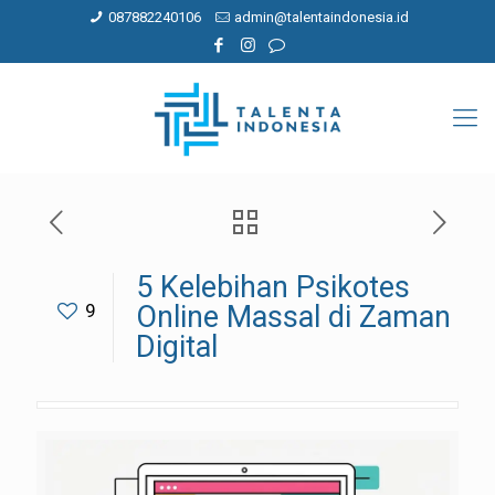
087882240106
admin@talentaindonesia.id
5 Kelebihan Psikotes
9
Online Massal di Zaman
Digital