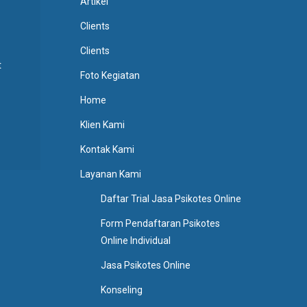
Artikel
Clients
Clients
t
Foto Kegiatan
Home
Klien Kami
Kontak Kami
Layanan Kami
Daftar Trial Jasa Psikotes Online
Form Pendaftaran Psikotes
Online Individual
Jasa Psikotes Online
Konseling