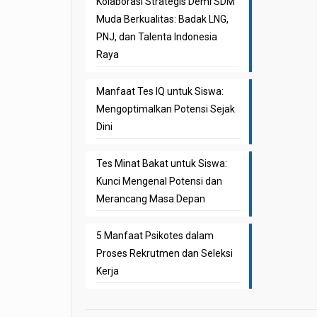
Kolaborasi Strategis Demi SDM
Muda Berkualitas: Badak LNG,
PNJ, dan Talenta Indonesia
Raya
Manfaat Tes IQ untuk Siswa:
Mengoptimalkan Potensi Sejak
Dini
Tes Minat Bakat untuk Siswa:
Kunci Mengenal Potensi dan
Merancang Masa Depan
5 Manfaat Psikotes dalam
Proses Rekrutmen dan Seleksi
Kerja