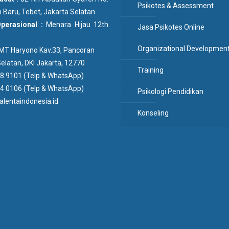
Psikotes & Assessment
 Baru, Tebet, Jakarta Selatan
Operasional :
Menara Hijau 12th
Jasa Psikotes Online
Organizational Developmen
n MT Haryono Kav.33, Pancoran
elatan, DKI Jakarta, 12770
Training
8 9101 (Telp & WhatsApp)
4 0106 (Telp & WhatsApp)
Psikologi Pendidikan
lentaindonesia.id
Konseling