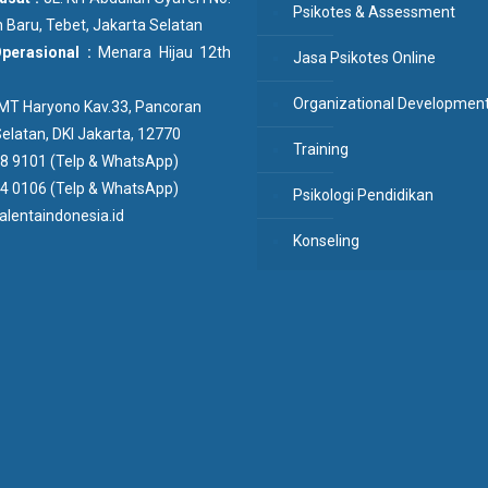
Psikotes & Assessment
 Baru, Tebet, Jakarta Selatan
Operasional :
Menara Hijau 12th
Jasa Psikotes Online
Organizational Developmen
n MT Haryono Kav.33, Pancoran
elatan, DKI Jakarta, 12770
Training
8 9101 (Telp & WhatsApp)
4 0106 (Telp & WhatsApp)
Psikologi Pendidikan
lentaindonesia.id
Konseling