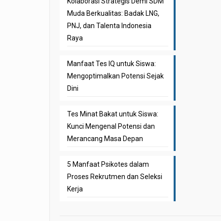
Kolaborasi Strategis Demi SDM
Muda Berkualitas: Badak LNG,
PNJ, dan Talenta Indonesia
Raya
Manfaat Tes IQ untuk Siswa:
Mengoptimalkan Potensi Sejak
Dini
Tes Minat Bakat untuk Siswa:
Kunci Mengenal Potensi dan
Merancang Masa Depan
5 Manfaat Psikotes dalam
Proses Rekrutmen dan Seleksi
Kerja