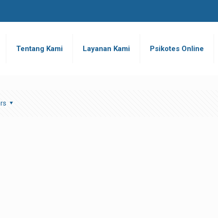
Tentang Kami
Layanan Kami
Psikotes Online
rs