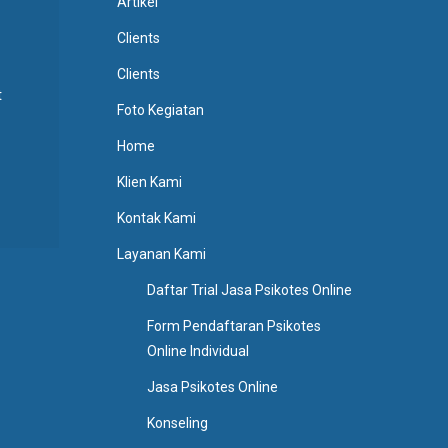
Artikel
Clients
Clients
t
Foto Kegiatan
Home
Klien Kami
Kontak Kami
Layanan Kami
Daftar Trial Jasa Psikotes Online
Form Pendaftaran Psikotes
Online Individual
Jasa Psikotes Online
Konseling