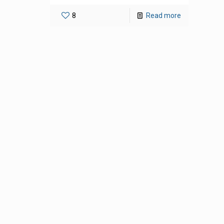
8
Read more