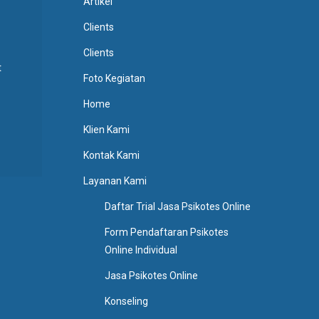
Artikel
Clients
Clients
t
Foto Kegiatan
Home
Klien Kami
Kontak Kami
Layanan Kami
Daftar Trial Jasa Psikotes Online
Form Pendaftaran Psikotes
Online Individual
Jasa Psikotes Online
Konseling