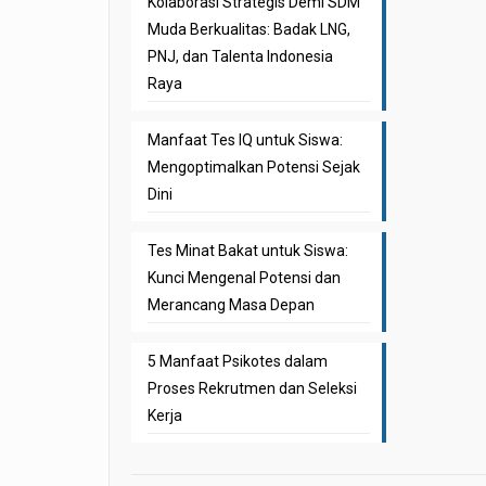
Kolaborasi Strategis Demi SDM
Muda Berkualitas: Badak LNG,
PNJ, dan Talenta Indonesia
Raya
Manfaat Tes IQ untuk Siswa:
Mengoptimalkan Potensi Sejak
Dini
Tes Minat Bakat untuk Siswa:
Kunci Mengenal Potensi dan
Merancang Masa Depan
5 Manfaat Psikotes dalam
Proses Rekrutmen dan Seleksi
Kerja