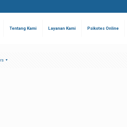
Tentang Kami
Layanan Kami
Psikotes Online
rs