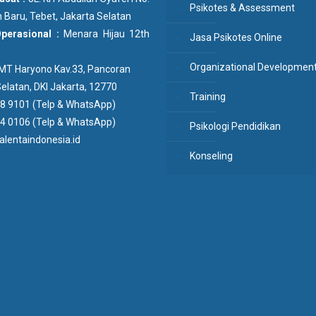
Psikotes & Assessment
 Baru, Tebet, Jakarta Selatan
Operasional :
Menara Hijau 12th
Jasa Psikotes Online
Organizational Developmen
n MT Haryono Kav.33, Pancoran
elatan, DKI Jakarta, 12770
Training
8 9101 (Telp & WhatsApp)
4 0106 (Telp & WhatsApp)
Psikologi Pendidikan
lentaindonesia.id
Konseling