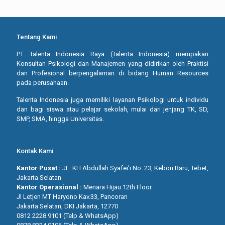
Tentang Kami
PT Talenta Indonesia Raya (Talenta Indonesia) merupakan
Konsultan Psikologi dan Manajemen yang didirikan oleh Praktisi
dan Profesional berpengalaman di bidang Human Resources
pada perusahaan.
Talenta Indonesia juga memiliki layanan Psikologi untuk individu
dan bagi siswa atau pelajar sekolah, mulai dari jenjang TK, SD,
SMP, SMA, hingga Universitas.
Kontak Kami
Kantor Pusat :
JL. KH Abdullah Syafei’i No. 23, Kebon Baru, Tebet,
Jakarta Selatan
Kantor Operasional :
Menara Hijau 12th Floor
Jl Letjen MT Haryono Kav.33, Pancoran
Jakarta Selatan, DKI Jakarta, 12770
0812 2228 9101 (Telp & WhatsApp)