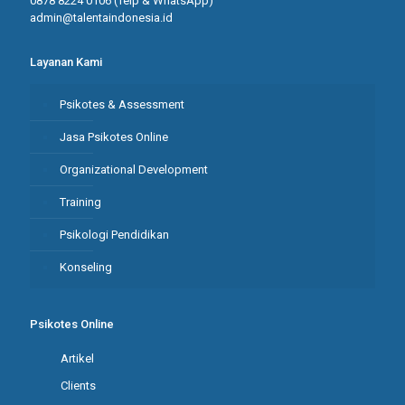
0878 8224 0106 (Telp & WhatsApp)
admin@talentaindonesia.id
Layanan Kami
Psikotes & Assessment
Jasa Psikotes Online
Organizational Development
Training
Psikologi Pendidikan
Konseling
Psikotes Online
Artikel
Clients