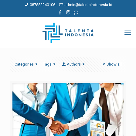
087882240106
admin@talentaindonesia.id
Categories
Tags
Authors
Show all