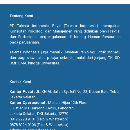
Tentang Kami
PT Talenta Indonesia Raya (Talenta Indonesia) merupakan
Konsultan Psikologi dan Manajemen yang didirikan oleh Praktisi
dan Profesional berpengalaman di bidang Human Resources
pada perusahaan.
Talenta Indonesia juga memiliki layanan Psikologi untuk individu
dan bagi siswa atau pelajar sekolah, mulai dari jenjang TK, SD,
SMP, SMA, hingga Universitas.
Kontak Kami
Kantor Pusat :
JL. KH Abdullah Syafei’i No. 23, Kebon Baru, Tebet,
Jakarta Selatan
Kantor Operasional :
Menara Hijau 12th Floor
Jl Letjen MT Haryono Kav.33, Pancoran
Jakarta Selatan, DKI Jakarta, 12770
0812 2228 9101 (Telp & WhatsApp)
0878 8224 0106 (Telp & WhatsApp)