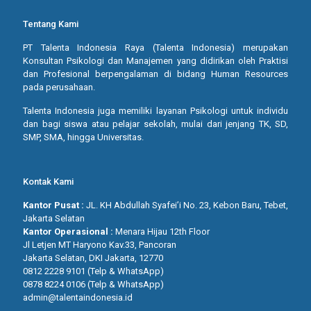
Tentang Kami
PT Talenta Indonesia Raya (Talenta Indonesia) merupakan
Konsultan Psikologi dan Manajemen yang didirikan oleh Praktisi
dan Profesional berpengalaman di bidang Human Resources
pada perusahaan.
Talenta Indonesia juga memiliki layanan Psikologi untuk individu
dan bagi siswa atau pelajar sekolah, mulai dari jenjang TK, SD,
SMP, SMA, hingga Universitas.
Kontak Kami
Kantor Pusat :
JL. KH Abdullah Syafei’i No. 23, Kebon Baru, Tebet,
Jakarta Selatan
Kantor Operasional :
Menara Hijau 12th Floor
Jl Letjen MT Haryono Kav.33, Pancoran
Jakarta Selatan, DKI Jakarta, 12770
0812 2228 9101 (Telp & WhatsApp)
0878 8224 0106 (Telp & WhatsApp)
admin@talentaindonesia.id