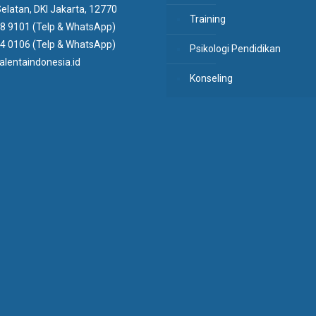
elatan, DKI Jakarta, 12770
Training
8 9101 (Telp & WhatsApp)
4 0106 (Telp & WhatsApp)
Psikologi Pendidikan
lentaindonesia.id
Konseling