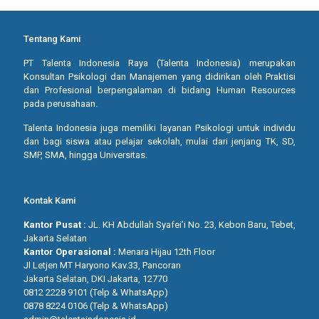
Tentang Kami
PT Talenta Indonesia Raya (Talenta Indonesia) merupakan
Konsultan Psikologi dan Manajemen yang didirikan oleh Praktisi
dan Profesional berpengalaman di bidang Human Resources
pada perusahaan.
Talenta Indonesia juga memiliki layanan Psikologi untuk individu
dan bagi siswa atau pelajar sekolah, mulai dari jenjang TK, SD,
SMP, SMA, hingga Universitas.
Kontak Kami
Kantor Pusat :
JL. KH Abdullah Syafei’i No. 23, Kebon Baru, Tebet,
Jakarta Selatan
Kantor Operasional :
Menara Hijau 12th Floor
Jl Letjen MT Haryono Kav.33, Pancoran
Jakarta Selatan, DKI Jakarta, 12770
0812 2228 9101 (Telp & WhatsApp)
0878 8224 0106 (Telp & WhatsApp)