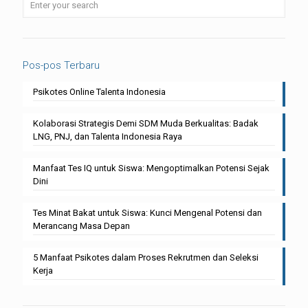
Pos-pos Terbaru
Psikotes Online Talenta Indonesia
Kolaborasi Strategis Demi SDM Muda Berkualitas: Badak
LNG, PNJ, dan Talenta Indonesia Raya
Manfaat Tes IQ untuk Siswa: Mengoptimalkan Potensi Sejak
Dini
Tes Minat Bakat untuk Siswa: Kunci Mengenal Potensi dan
Merancang Masa Depan
5 Manfaat Psikotes dalam Proses Rekrutmen dan Seleksi
Kerja