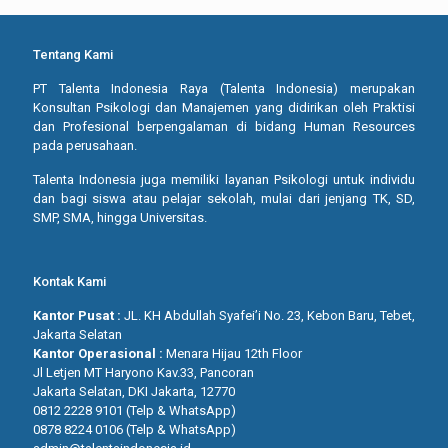
Tentang Kami
PT Talenta Indonesia Raya (Talenta Indonesia) merupakan
Konsultan Psikologi dan Manajemen yang didirikan oleh Praktisi
dan Profesional berpengalaman di bidang Human Resources
pada perusahaan.
Talenta Indonesia juga memiliki layanan Psikologi untuk individu
dan bagi siswa atau pelajar sekolah, mulai dari jenjang TK, SD,
SMP, SMA, hingga Universitas.
Kontak Kami
Kantor Pusat :
JL. KH Abdullah Syafei’i No. 23, Kebon Baru, Tebet,
Jakarta Selatan
Kantor Operasional :
Menara Hijau 12th Floor
Jl Letjen MT Haryono Kav.33, Pancoran
Jakarta Selatan, DKI Jakarta, 12770
0812 2228 9101 (Telp & WhatsApp)
0878 8224 0106 (Telp & WhatsApp)