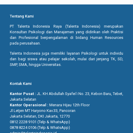
Tentang Kami
PT Talenta Indonesia Raya (Talenta Indonesia) merupakan
Konsultan Psikologi dan Manajemen yang didirikan oleh Praktisi
dan Profesional berpengalaman di bidang Human Resources
pada perusahaan.
Talenta Indonesia juga memiliki layanan Psikologi untuk individu
dan bagi siswa atau pelajar sekolah, mulai dari jenjang TK, SD,
SMP, SMA, hingga Universitas.
Kontak Kami
Kantor Pusat :
JL. KH Abdullah Syafei’i No. 23, Kebon Baru, Tebet,
Jakarta Selatan
Kantor Operasional :
Menara Hijau 12th Floor
Jl Letjen MT Haryono Kav.33, Pancoran
Jakarta Selatan, DKI Jakarta, 12770
0812 2228 9101 (Telp & WhatsApp)
0878 8224 0106 (Telp & WhatsApp)