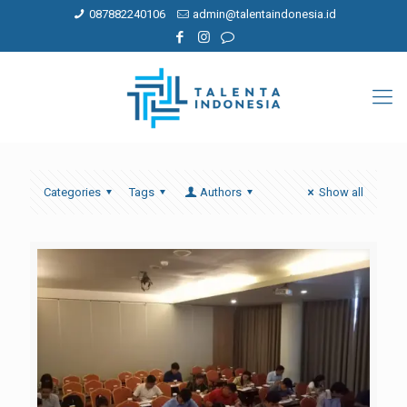
087882240106
admin@talentaindonesia.id
Categories
Tags
Authors
Show all