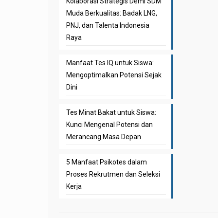
Kolaborasi Strategis Demi SDM
Muda Berkualitas: Badak LNG,
PNJ, dan Talenta Indonesia
Raya
Manfaat Tes IQ untuk Siswa:
Mengoptimalkan Potensi Sejak
Dini
Tes Minat Bakat untuk Siswa:
Kunci Mengenal Potensi dan
Merancang Masa Depan
5 Manfaat Psikotes dalam
Proses Rekrutmen dan Seleksi
Kerja