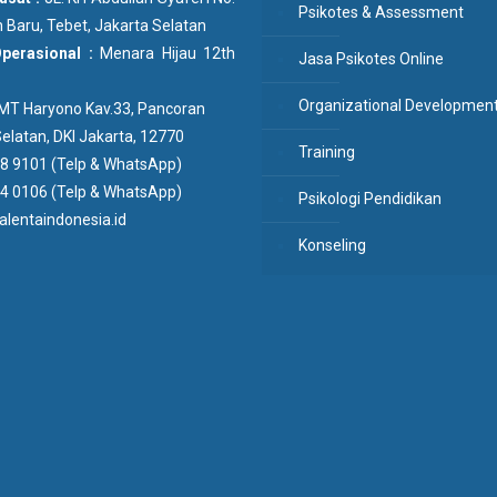
Psikotes & Assessment
 Baru, Tebet, Jakarta Selatan
Operasional :
Menara Hijau 12th
Jasa Psikotes Online
Organizational Developmen
n MT Haryono Kav.33, Pancoran
elatan, DKI Jakarta, 12770
Training
8 9101 (Telp & WhatsApp)
4 0106 (Telp & WhatsApp)
Psikologi Pendidikan
lentaindonesia.id
Konseling