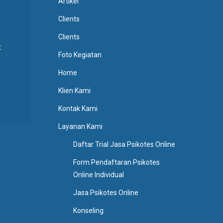
Artikel
Clients
Clients
t
Foto Kegiatan
Home
Klien Kami
Kontak Kami
Layanan Kami
Daftar Trial Jasa Psikotes Online
Form Pendaftaran Psikotes
Online Individual
Jasa Psikotes Online
Konseling