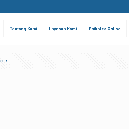
Tentang Kami
Layanan Kami
Psikotes Online
rs