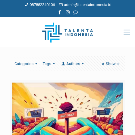
087882240106
admin@talentaindonesia.id
Categories
Tags
Authors
Show all