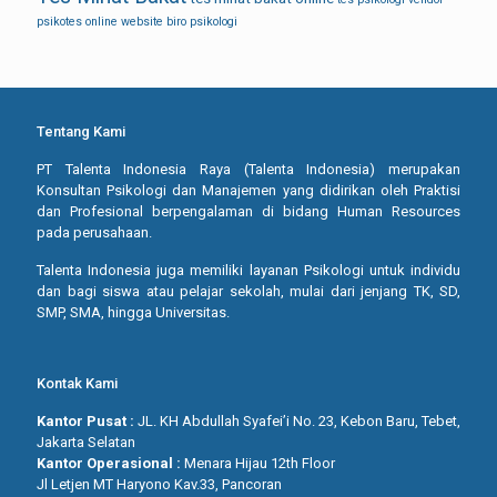
psikotes online
website biro psikologi
Tentang Kami
PT Talenta Indonesia Raya (Talenta Indonesia) merupakan
Konsultan Psikologi dan Manajemen yang didirikan oleh Praktisi
dan Profesional berpengalaman di bidang Human Resources
pada perusahaan.
Talenta Indonesia juga memiliki layanan Psikologi untuk individu
dan bagi siswa atau pelajar sekolah, mulai dari jenjang TK, SD,
SMP, SMA, hingga Universitas.
Kontak Kami
Kantor Pusat :
JL. KH Abdullah Syafei’i No. 23, Kebon Baru, Tebet,
Jakarta Selatan
Kantor Operasional :
Menara Hijau 12th Floor
Jl Letjen MT Haryono Kav.33, Pancoran